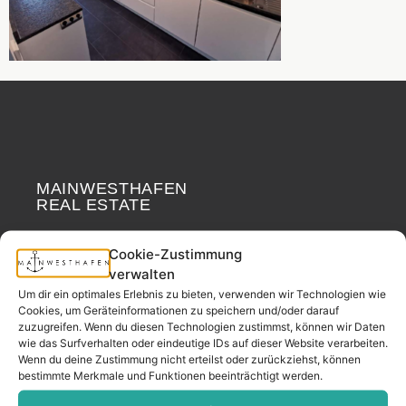
MAINWESTHAFEN
Widerrufsrecht
REAL ESTATE
Your neighborhood
Cookie-Zustimmung
real estate partner.
verwalten
– since 2017.
Um dir ein optimales Erlebnis zu bieten, verwenden wir Technologien wie
Cookies, um Geräteinformationen zu speichern und/oder darauf
zuzugreifen. Wenn du diesen Technologien zustimmst, können wir Daten
wie das Surfverhalten oder eindeutige IDs auf dieser Website verarbeiten.
CONTACT
Wenn du deine Zustimmung nicht erteilst oder zurückziehst, können
bestimmte Merkmale und Funktionen beeinträchtigt werden.