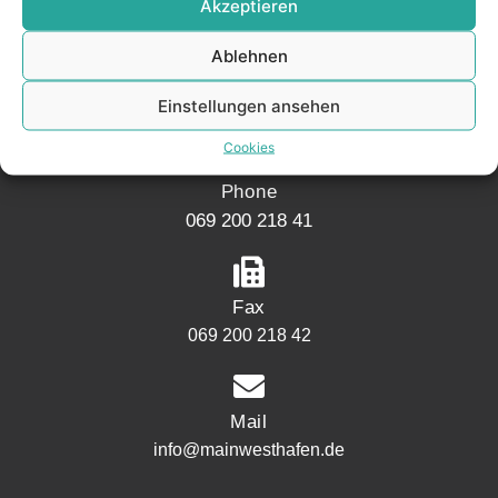
Akzeptieren
Address
Mainwesthafen Immobilien
Ablehnen
Speicherstraße 5
Einstellungen ansehen
60327 Frankfurt
Cookies
Phone
069 200 218 41
Fax
069 200 218 42
Mail
info@mainwesthafen.de
Widerrufsrecht