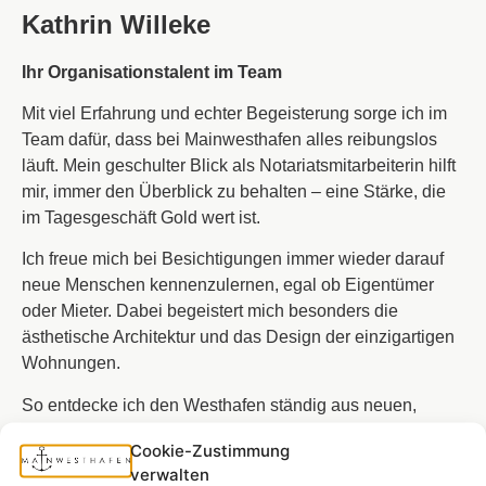
Kathrin Willeke
Ihr Organisationstalent im Team
Mit viel Erfahrung und echter Begeisterung sorge ich im
Team dafür, dass bei Mainwesthafen alles reibungslos
läuft. Mein geschulter Blick als Notariatsmitarbeiterin hilft
mir, immer den Überblick zu behalten – eine Stärke, die
im Tagesgeschäft Gold wert ist.
Ich freue mich bei Besichtigungen immer wieder darauf
neue Menschen kennenzulernen, egal ob Eigentümer
oder Mieter. Dabei begeistert mich besonders die
ästhetische Architektur und das Design der einzigartigen
Wohnungen.
So entdecke ich den Westhafen ständig aus neuen,
spannenden Perspektiven – und bin überzeugt: Ich
Cookie-Zustimmung
arbeite an einem der coolsten Plätze in ganz Frankfurt!
verwalten