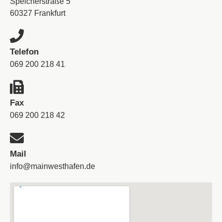
Speicherstraße 5
60327 Frankfurt
Telefon
069 200 218 41
Fax
069 200 218 42
Mail
info@mainwesthafen.de