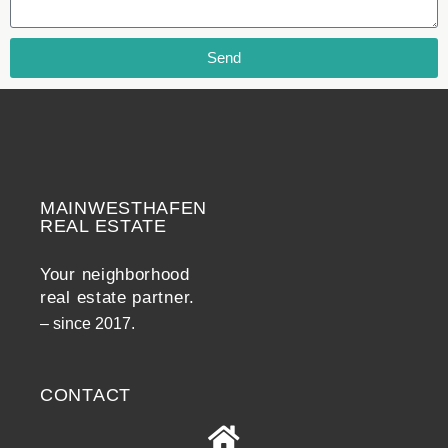
Send
MAINWESTHAFEN
Widerrufsrecht
REAL ESTATE
Your neighborhood
real estate partner.
– since 2017.
CONTACT