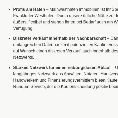
Profis am Hafen
– Mainwesthafen Immobilien ist Ihr Spez
Frankfurter Westhafen. Durch unsere örtliche Nähe zur I
äußerst flexibel und stehen Ihnen bei Bedarf auch am 
Verfügung.
Diskreter Verkauf innerhalb der Nachbarschaft
– Dan
umfangreichen Datenbank mit potenziellen Kaufinteress
auf Wunsch einen diskreten Verkauf, auch innerhalb de
Netzwerks.
Starkes Netzwerk für einen reibungslosen Ablauf
– U
langjähriges Netzwerk aus Anwälten, Notaren, Hausver
Handwerkern und Finanzierungsvermittlern bietet Käufe
Rundum-Service, der die Kaufentscheidung positiv beei