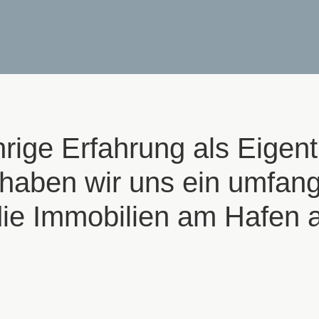
hrige Erfahrung als Eigen
 haben wir uns ein umfan
ie Immobilien am Hafen a