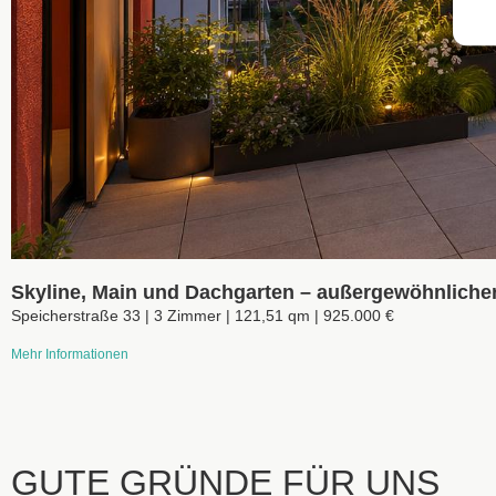
Skyline, Main und Dachgarten – außergewöhnlich
Speicherstraße 33 | 3 Zimmer | 121,51 qm | 925.000 €
Mehr Informationen
GUTE GRÜNDE FÜR UNS