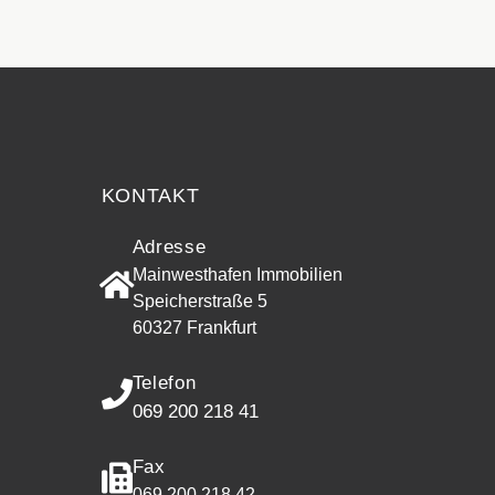
Widerrufsr
KONTAKT
Adresse
Mainwesthafen Immobilien
Speicherstraße 5
60327 Frankfurt
Telefon
069 200 218 41
Fax
069 200 218 42