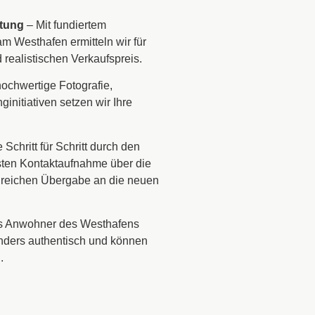
rtung
– Mit fundiertem
m Westhafen ermitteln wir für
 realistischen Verkaufspreis.
ochwertige Fotografie,
nitiativen setzen wir Ihre
 Schritt für Schritt durch den
sten Kontaktaufnahme über die
lgreichen Übergabe an die neuen
s Anwohner des Westhafens
nders authentisch und können
.