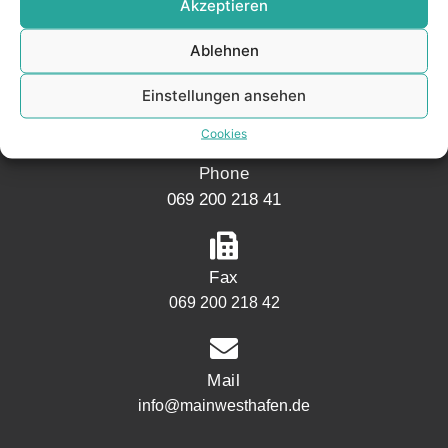
Akzeptieren
Address
Mainwesthafen Immobilien
Ablehnen
Speicherstraße 5
Einstellungen ansehen
60327 Frankfurt
Cookies
Phone
069 200 218 41
Fax
069 200 218 42
Mail
info@mainwesthafen.de
Widerrufsrecht