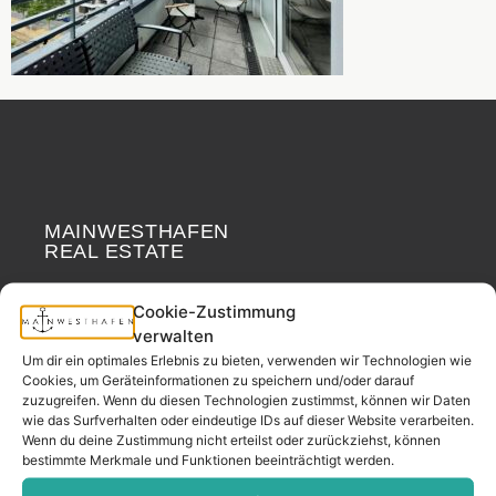
MAINWESTHAFEN
Widerrufsrecht
REAL ESTATE
Your neighborhood
Cookie-Zustimmung
real estate partner.
verwalten
– since 2017.
Um dir ein optimales Erlebnis zu bieten, verwenden wir Technologien wie
Cookies, um Geräteinformationen zu speichern und/oder darauf
zuzugreifen. Wenn du diesen Technologien zustimmst, können wir Daten
wie das Surfverhalten oder eindeutige IDs auf dieser Website verarbeiten.
CONTACT
Wenn du deine Zustimmung nicht erteilst oder zurückziehst, können
bestimmte Merkmale und Funktionen beeinträchtigt werden.