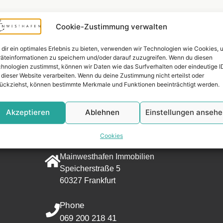
Cookie-Zustimmung verwalten
dir ein optimales Erlebnis zu bieten, verwenden wir Technologien wie Cookies, 
äteinformationen zu speichern und/oder darauf zuzugreifen. Wenn du diesen
hnologien zustimmst, können wir Daten wie das Surfverhalten oder eindeutige I
 dieser Website verarbeiten. Wenn du deine Zustimmung nicht erteilst oder
ückziehst, können bestimmte Merkmale und Funktionen beeinträchtigt werden.
Widerrufsr
Akzeptieren
Ablehnen
Einstellungen anseh
CONTACT
Cookies
Address
Mainwesthafen Immobilien
Speicherstraße 5
60327 Frankfurt
Phone
069 200 218 41