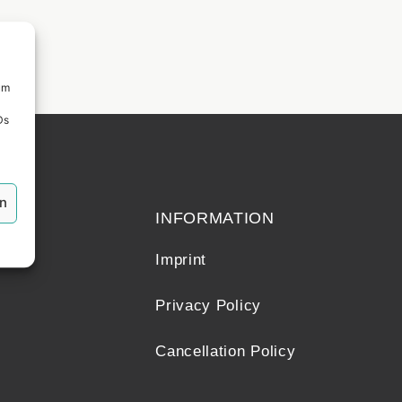
um
Ds
echt
en
INFORMATION
Imprint
Privacy Policy
Cancellation Policy