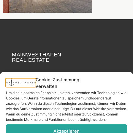
MAINWESTHAFEN
Widerrufsrecht
REAL ESTATE
Your neighborhood
Cookie-Zustimmung
real estate partner.
verwalten
– since 2017.
Um dir ein optimales Erlebnis zu bieten, verwenden wir Technologien wie
Cookies, um Geräteinformationen zu speichern und/oder darauf
zuzugreifen. Wenn du diesen Technologien zustimmst, können wir Daten
wie das Surfverhalten oder eindeutige IDs auf dieser Website verarbeiten.
CONTACT
Wenn du deine Zustimmung nicht erteilst oder zurückziehst, können
bestimmte Merkmale und Funktionen beeinträchtigt werden.
Akzeptieren
Address