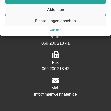
Mainwesthafen Immobilien
Ablehnen
Speicherstraße 5
60327 Frankfurt
Einstellungen ansehen
Cookies
Phone
069 200 218 41
Fax
069 200 218 42
Mail
info@mainwesthafen.de
Widerrufsrecht