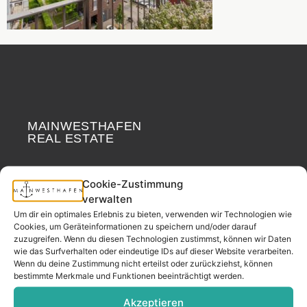
MAINWESTHAFEN
Widerrufsrecht
REAL ESTATE
Your neighborhood
Cookie-Zustimmung
real estate partner.
verwalten
– since 2017.
Um dir ein optimales Erlebnis zu bieten, verwenden wir Technologien wie
Cookies, um Geräteinformationen zu speichern und/oder darauf
zuzugreifen. Wenn du diesen Technologien zustimmst, können wir Daten
wie das Surfverhalten oder eindeutige IDs auf dieser Website verarbeiten.
CONTACT
Wenn du deine Zustimmung nicht erteilst oder zurückziehst, können
bestimmte Merkmale und Funktionen beeinträchtigt werden.
Akzeptieren
Address