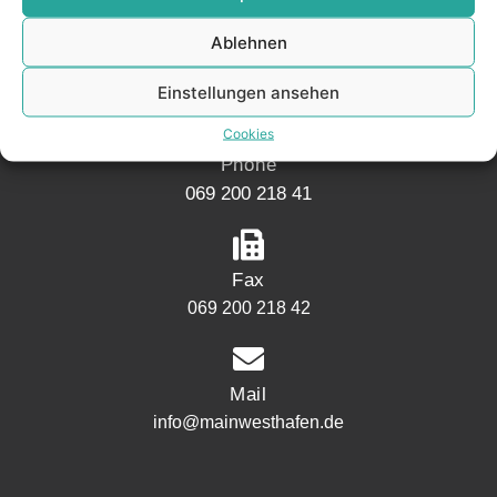
Mainwesthafen Immobilien
Ablehnen
Speicherstraße 5
60327 Frankfurt
Einstellungen ansehen
Cookies
Phone
069 200 218 41
Fax
069 200 218 42
Mail
info@mainwesthafen.de
Widerrufsrecht