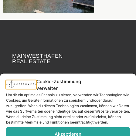
MAINWESTHAFEN
Widerrufsrecht
REAL ESTATE
Your neighborhood
Cookie-Zustimmung
real estate partner.
verwalten
– since 2017.
Um dir ein optimales Erlebnis zu bieten, verwenden wir Technologien wie
Cookies, um Geräteinformationen zu speichern und/oder darauf
zuzugreifen. Wenn du diesen Technologien zustimmst, können wir Daten
wie das Surfverhalten oder eindeutige IDs auf dieser Website verarbeiten.
CONTACT
Wenn du deine Zustimmung nicht erteilst oder zurückziehst, können
bestimmte Merkmale und Funktionen beeinträchtigt werden.
Akzeptieren
Address