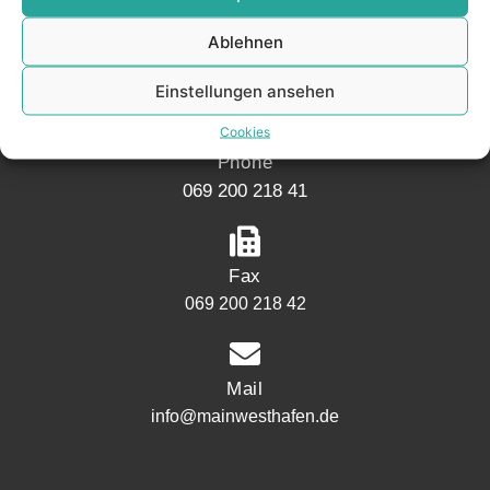
Mainwesthafen Immobilien
Ablehnen
Speicherstraße 5
60327 Frankfurt
Einstellungen ansehen
Cookies
Phone
069 200 218 41
Fax
069 200 218 42
Mail
info@mainwesthafen.de
Widerrufsrecht