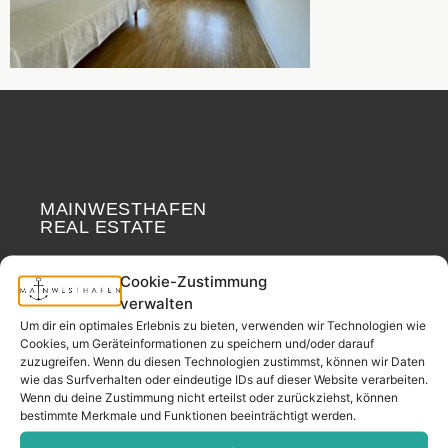
MAINWESTHAFEN
Widerrufsrecht
REAL ESTATE
Your neighborhood
Cookie-Zustimmung
real estate partner.
verwalten
– since 2017.
Um dir ein optimales Erlebnis zu bieten, verwenden wir Technologien wie
Cookies, um Geräteinformationen zu speichern und/oder darauf
zuzugreifen. Wenn du diesen Technologien zustimmst, können wir Daten
wie das Surfverhalten oder eindeutige IDs auf dieser Website verarbeiten.
CONTACT
Wenn du deine Zustimmung nicht erteilst oder zurückziehst, können
bestimmte Merkmale und Funktionen beeinträchtigt werden.