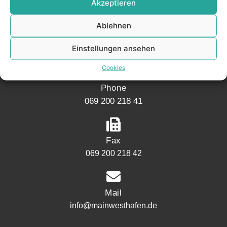
Akzeptieren
Address
Mainwesthafen Immobilien
Ablehnen
Speicherstraße 5
Einstellungen ansehen
60327 Frankfurt
Cookies
Phone
069 200 218 41
Fax
069 200 218 42
Mail
info@mainwesthafen.de
Widerrufsrecht