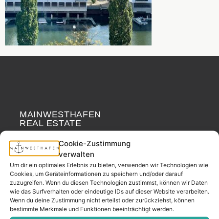
MAINWESTHAFEN
Widerrufsrecht
REAL ESTATE
Cookie-Zustimmung
Your neighborhood
verwalten
real estate partner.
Um dir ein optimales Erlebnis zu bieten, verwenden wir Technologien wie
– since 2017.
Cookies, um Geräteinformationen zu speichern und/oder darauf
zuzugreifen. Wenn du diesen Technologien zustimmst, können wir Daten
wie das Surfverhalten oder eindeutige IDs auf dieser Website verarbeiten.
Wenn du deine Zustimmung nicht erteilst oder zurückziehst, können
CONTACT
bestimmte Merkmale und Funktionen beeinträchtigt werden.