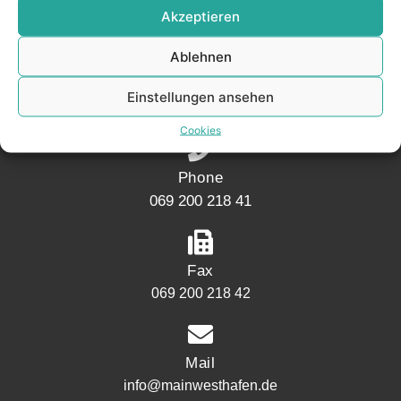
Akzeptieren
Address
Ablehnen
Mainwesthafen Immobilien
Speicherstraße 5
Einstellungen ansehen
60327 Frankfurt
Cookies
Phone
069 200 218 41
Fax
069 200 218 42
Mail
info@mainwesthafen.de