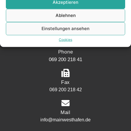
Akzeptieren
Address
Ablehnen
Mainwesthafen Immobilien
Speicherstraße 5
Einstellungen ansehen
60327 Frankfurt
Cookies
Phone
069 200 218 41
Fax
069 200 218 42
Mail
info@mainwesthafen.de
Widerrufsrecht