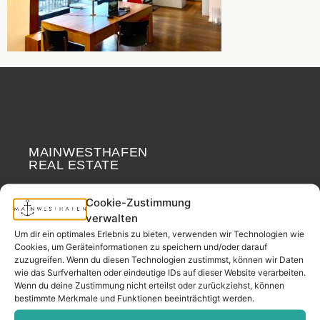
MAINWESTHAFEN
Widerrufsrecht
REAL ESTATE
Your neighborhood
Cookie-Zustimmung
real estate partner.
verwalten
Um dir ein optimales Erlebnis zu bieten, verwenden wir Technologien wie
– since 2017.
Cookies, um Geräteinformationen zu speichern und/oder darauf
zuzugreifen. Wenn du diesen Technologien zustimmst, können wir Daten
wie das Surfverhalten oder eindeutige IDs auf dieser Website verarbeiten.
CONTACT
Wenn du deine Zustimmung nicht erteilst oder zurückziehst, können
bestimmte Merkmale und Funktionen beeinträchtigt werden.