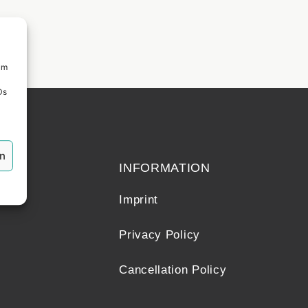
um
Ds
echt
en
INFORMATION
Imprint
Privacy Policy
Cancellation Policy