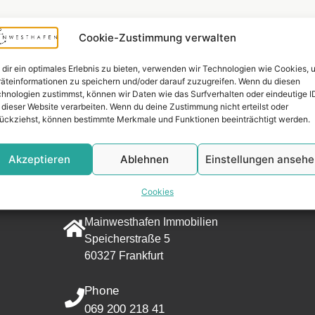
Cookie-Zustimmung verwalten
dir ein optimales Erlebnis zu bieten, verwenden wir Technologien wie Cookies, 
äteinformationen zu speichern und/oder darauf zuzugreifen. Wenn du diesen
hnologien zustimmst, können wir Daten wie das Surfverhalten oder eindeutige I
 dieser Website verarbeiten. Wenn du deine Zustimmung nicht erteilst oder
ückziehst, können bestimmte Merkmale und Funktionen beeinträchtigt werden.
Widerrufsr
Akzeptieren
Ablehnen
Einstellungen anseh
CONTACT
Cookies
Address
Mainwesthafen Immobilien
Speicherstraße 5
60327 Frankfurt
Phone
069 200 218 41