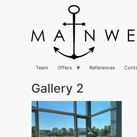
Team
Offers
References
Cont
Gallery 2