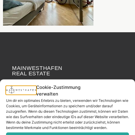
MAINWESTHAFEN
Widerrufsrecht
REAL ESTATE
Cookie-Zustimmung
Your neighborhood
verwalten
real estate partner.
Um dir ein optimales Erlebnis zu bieten, verwenden wir Technologien wie
– since 2017.
Cookies, um Geräteinformationen zu speichern und/oder darauf
zuzugreifen. Wenn du diesen Technologien zustimmst, können wir Daten
wie das Surfverhalten oder eindeutige IDs auf dieser Website verarbeiten.
Wenn du deine Zustimmung nicht erteilst oder zurückziehst, können
CONTACT
bestimmte Merkmale und Funktionen beeinträchtigt werden.