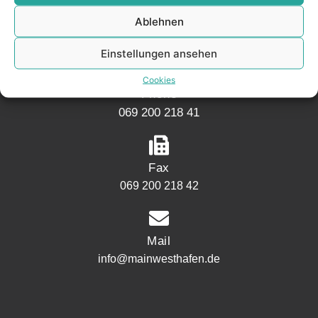
Mainwesthafen Immobilien
Ablehnen
Speicherstraße 5
60327 Frankfurt
Einstellungen ansehen
Cookies
Phone
069 200 218 41
Fax
069 200 218 42
Mail
info@mainwesthafen.de
Widerrufsrecht