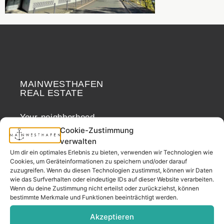
MAINWESTHAFEN
Widerrufsrecht
REAL ESTATE
Your neighborhood
real estate partner.
Cookie-Zustimmung
verwalten
– since 2017.
Um dir ein optimales Erlebnis zu bieten, verwenden wir Technologien wie
Cookies, um Geräteinformationen zu speichern und/oder darauf
zuzugreifen. Wenn du diesen Technologien zustimmst, können wir Daten
CONTACT
wie das Surfverhalten oder eindeutige IDs auf dieser Website verarbeiten.
Wenn du deine Zustimmung nicht erteilst oder zurückziehst, können
bestimmte Merkmale und Funktionen beeinträchtigt werden.
Address
Akzeptieren