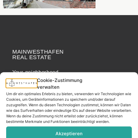
MAINWESTHAFEN
Widerrufsrecht
REAL ESTATE
Your neighborhood
real estate partner.
Cookie-Zustimmung
verwalten
– since 2017.
Um dir ein optimales Erlebnis zu bieten, verwenden wir Technologien wie
Cookies, um Geräteinformationen zu speichern und/oder darauf
zuzugreifen. Wenn du diesen Technologien zustimmst, können wir Daten
CONTACT
wie das Surfverhalten oder eindeutige IDs auf dieser Website verarbeiten.
Wenn du deine Zustimmung nicht erteilst oder zurückziehst, können
bestimmte Merkmale und Funktionen beeinträchtigt werden.
Address
Akzeptieren