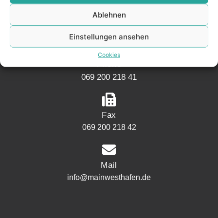
Mainwesthafen Immobilien
Ablehnen
Speicherstraße 5
60327 Frankfurt
Einstellungen ansehen
Cookies
Phone
069 200 218 41
Fax
069 200 218 42
Mail
info@mainwesthafen.de
Widerrufsrecht