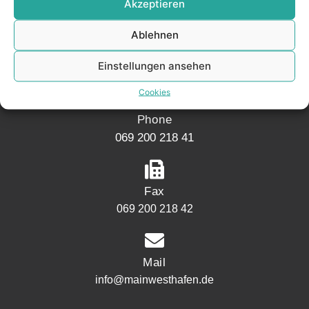
Akzeptieren
Address
Mainwesthafen Immobilien
Ablehnen
Speicherstraße 5
Einstellungen ansehen
60327 Frankfurt
Cookies
Phone
069 200 218 41
Fax
069 200 218 42
Mail
info@mainwesthafen.de
Widerrufsrecht