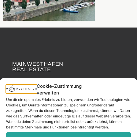
MAINWESTHAFEN
Widerrufsrecht
REAL ESTATE
Your neighborhood
Cookie-Zustimmung
real estate partner.
verwalten
– since 2017.
Um dir ein optimales Erlebnis zu bieten, verwenden wir Technologien wie
Cookies, um Geräteinformationen zu speichern und/oder darauf
zuzugreifen. Wenn du diesen Technologien zustimmst, können wir Daten
wie das Surfverhalten oder eindeutige IDs auf dieser Website verarbeiten.
CONTACT
Wenn du deine Zustimmung nicht erteilst oder zurückziehst, können
bestimmte Merkmale und Funktionen beeinträchtigt werden.