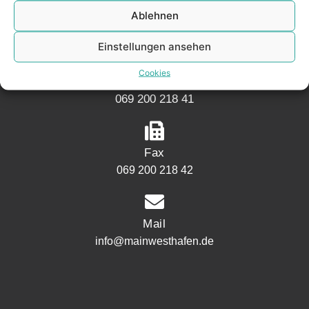
Speicherstraße 5
Ablehnen
60327 Frankfurt
Einstellungen ansehen
Cookies
Phone
069 200 218 41
Fax
069 200 218 42
Mail
info@mainwesthafen.de
Widerrufsrecht