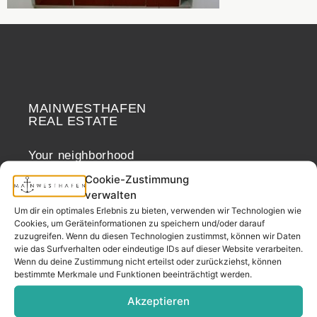
MAINWESTHAFEN
Widerrufsrecht
REAL ESTATE
Your neighborhood
real estate partner.
Cookie-Zustimmung
– since 2017.
verwalten
Um dir ein optimales Erlebnis zu bieten, verwenden wir Technologien wie
Cookies, um Geräteinformationen zu speichern und/oder darauf
zuzugreifen. Wenn du diesen Technologien zustimmst, können wir Daten
CONTACT
wie das Surfverhalten oder eindeutige IDs auf dieser Website verarbeiten.
Wenn du deine Zustimmung nicht erteilst oder zurückziehst, können
bestimmte Merkmale und Funktionen beeinträchtigt werden.
Address
Akzeptieren
Mainwesthafen Immobilien