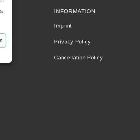
um
INFORMATION
Ds
Imprint
en
Privacy Policy
Cancellation Policy