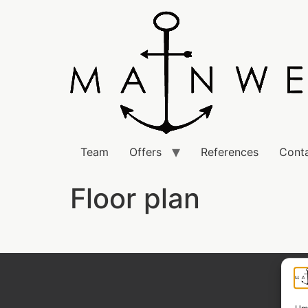
Team
Offers
References
Cont
Floor plan
Widerrufsrecht