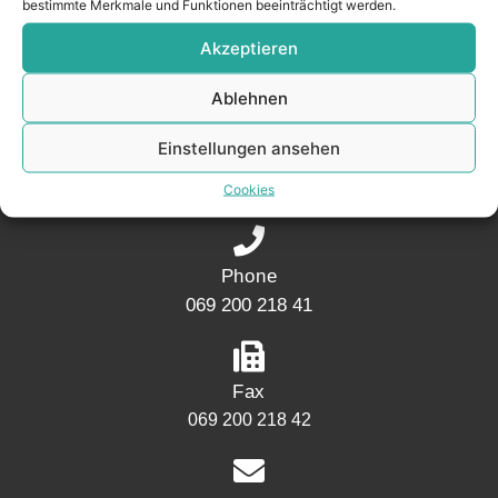
bestimmte Merkmale und Funktionen beeinträchtigt werden.
CONTACT
Akzeptieren
Ablehnen
Address
Mainwesthafen Immobilien
Einstellungen ansehen
Speicherstraße 5
60327 Frankfurt
Cookies
Phone
069 200 218 41
Fax
069 200 218 42