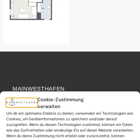
MAINWESTHAFEN
Widerrufsrecht
REAL ESTATE
Cookie-Zustimmung
verwalten
Your neighborhood
Um dir ein optimales Erlebnis zu bieten, verwenden wir Technologien wie
real estate partner.
Cookies, um Geräteinformationen zu speichern und/oder darauf
zuzugreifen. Wenn du diesen Technologien zustimmst, können wir Daten
– since 2017.
wie das Surfverhalten oder eindeutige IDs auf dieser Website verarbeiten.
Wenn du deine Zustimmung nicht erteilst oder zurückziehst, können