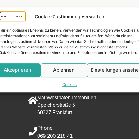
Cookie-Zustimmung verwalten
dir ein optimales Erlebnis zu bieten, verwenden wir Technologien wie Cookies, 
äteinformationen zu speichern und/oder darauf zuzugreifen. Wenn du diesen
hnologien zustimmst, können wir Daten wie das Surfverhalten oder eindeutige I
 dieser Website verarbeiten. Wenn du deine Zustimmung nicht erteilst oder
ückziehst, können bestimmte Merkmale und Funktionen beeinträchtigt werden.
Widerrufsr
Akzeptieren
Ablehnen
Einstellungen anseh
CONTACT
Cookies
Address
Mainwesthafen Immobilien
Speicherstraße 5
60327 Frankfurt
Phone
069 200 218 41