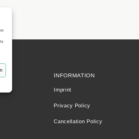
um
Ds
echt
en
INFORMATION
Imprint
Privacy Policy
Cancellation Policy