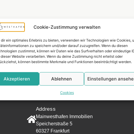
Cookie-Zustimmung verwalten
dir ein optimales Erlebnis zu bieten, verwenden wir Technologien wie Cookies, 
äteinformationen zu speichern und/oder darauf zuzugreifen. Wenn du diesen
hnologien zustimmst, können wir Daten wie das Surfverhalten oder eindeutige I
 dieser Website verarbeiten. Wenn du deine Zustimmung nicht erteilst oder
ückziehst, können bestimmte Merkmale und Funktionen beeinträchtigt werden.
Akzeptieren
Ablehnen
Einstellungen anseh
Widerrufsr
Cookies
CONTACT
Address
Mainwesthafen Immobilien
Speicherstraße 5
60327 Frankfurt