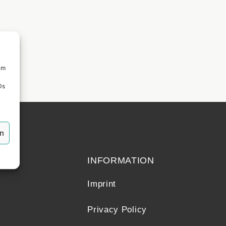
um
Ds
en
echt
INFORMATION
Imprint
Privacy Policy