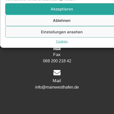
Speicherstraße 5
60327 Frankfurt
Akzeptieren
Ablehnen
Phone
Einstellungen ansehen
069 200 218 41
Cookies
Fax
069 200 218 42
Mail
info@mainwesthafen.de
Widerrufsrecht