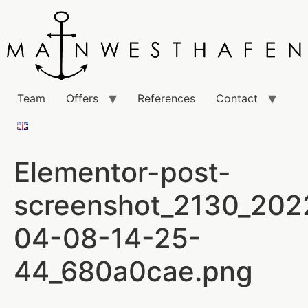
Team
Offers
References
Contact
Elementor-post-
screenshot_2130_202
04-08-14-25-
44_680a0cae.png