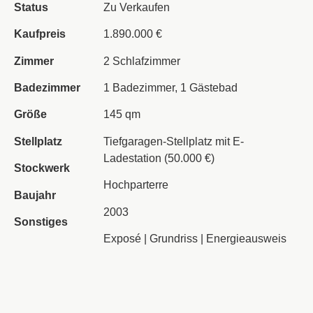
Status
Zu Verkaufen
Kaufpreis
1.890.000 €
Zimmer
2 Schlafzimmer
Badezimmer
1 Badezimmer, 1 Gästebad
Größe
145 qm
Stellplatz
Tiefgaragen-Stellplatz mit E-
Ladestation (50.000 €)
Stockwerk
Hochparterre
Baujahr
2003
Sonstiges
Exposé
|
Grundriss
|
Energieausweis