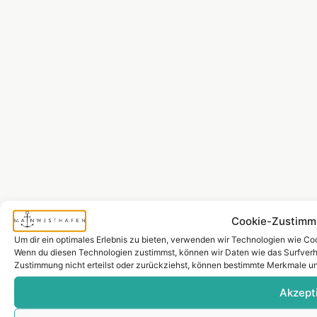
Cookie-Zustimm
Um dir ein optimales Erlebnis zu bieten, verwenden wir Technologien wie Co
Wenn du diesen Technologien zustimmst, können wir Daten wie das Surfverha
Zustimmung nicht erteilst oder zurückziehst, können bestimmte Merkmale un
Akzept