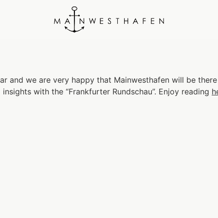
year and we are very happy that Mainwesthafen will be there
 insights with the “Frankfurter Rundschau”. Enjoy reading
h