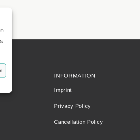
um
Ds
echt
en
INFORMATION
Imprint
Privacy Policy
Cancellation Policy