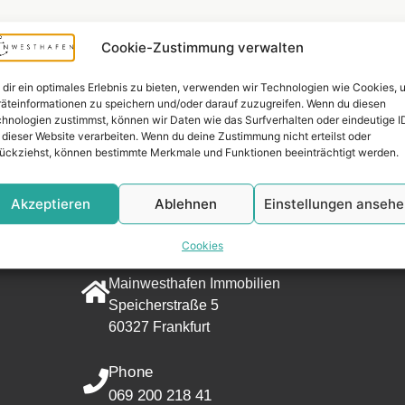
Cookie-Zustimmung verwalten
dir ein optimales Erlebnis zu bieten, verwenden wir Technologien wie Cookies, 
äteinformationen zu speichern und/oder darauf zuzugreifen. Wenn du diesen
hnologien zustimmst, können wir Daten wie das Surfverhalten oder eindeutige I
 dieser Website verarbeiten. Wenn du deine Zustimmung nicht erteilst oder
ückziehst, können bestimmte Merkmale und Funktionen beeinträchtigt werden.
Widerrufsr
Akzeptieren
Ablehnen
Einstellungen anseh
CONTACT
Cookies
Address
Mainwesthafen Immobilien
Speicherstraße 5
60327 Frankfurt
Phone
069 200 218 41