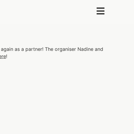
 again as a partner! The organiser Nadine and
ere
!