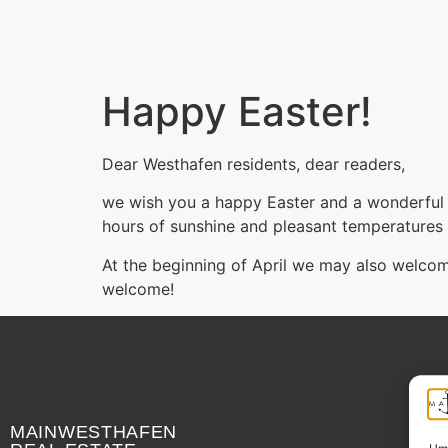
Happy Easter!
Dear Westhafen residents, dear readers,
we wish you a happy Easter and a wonderful t
hours of sunshine and pleasant temperatures 
At the beginning of April we may also welcom
welcome!
Widerrufsrecht
MAINWESTHAFEN