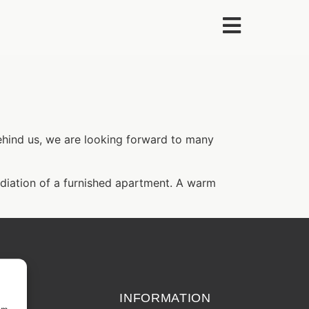
ehind us, we are looking forward to many
diation of a furnished apartment. A warm
echt
INFORMATION