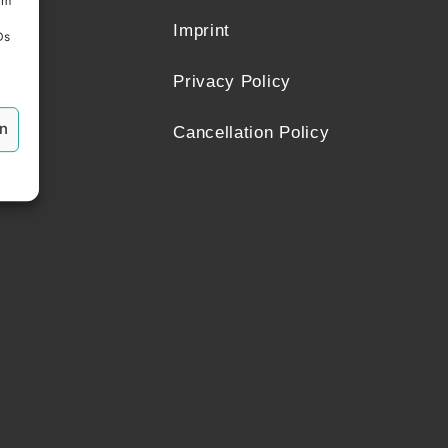
um
Imprint
Ds
Privacy Policy
en
Cancellation Policy