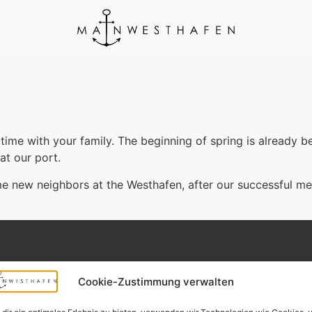
ime with your family. The beginning of spring is already b
at our port.
e new neighbors at the Westhafen, after our successful me
Widerrufsr
Cookie-Zustimmung verwalten
CONTACT