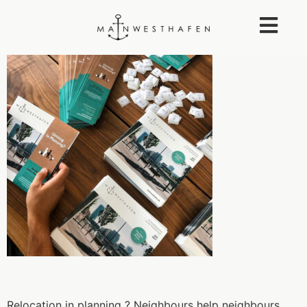
Relocation in planning ? Neighbours help neighbours.