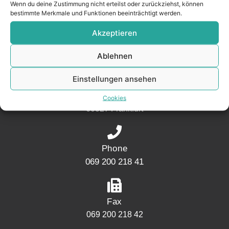
Wenn du deine Zustimmung nicht erteilst oder zurückziehst, können
bestimmte Merkmale und Funktionen beeinträchtigt werden.
Akzeptieren
CONTACT
Ablehnen
Address
Einstellungen ansehen
Mainwesthafen Immobilien
Speicherstraße 5
Cookies
60327 Frankfurt
Phone
069 200 218 41
Fax
069 200 218 42