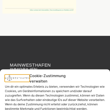
MAINWESTHAFEN
Widerrufsrecht
IMMOBILIEN
Cookie-Zustimmung
verwalten
Ihr Immobilienpartner
Um dir ein optimales Erlebnis zu bieten, verwenden wir Technologien wie
aus der
Cookies, um Geräteinformationen zu speichern und/oder darauf
Nachbarschaft.
zuzugreifen. Wenn du diesen Technologien zustimmst, können wir Daten
– seit 2017.
wie das Surfverhalten oder eindeutige IDs auf dieser Website verarbeiten.
Wenn du deine Zustimmung nicht erteilst oder zurückziehst, können
bestimmte Merkmale und Funktionen beeinträchtigt werden.