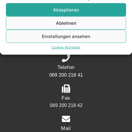
KONTAKT
Akzeptieren
Ablehnen
Adresse
Einstellungen ansehen
Mainwesthafen Immobilien Speicherstraße 5
60327 Frankfurt
Cookie-Richtlinie
Telefon
069 200 218 41
Fax
069 200 218 42
Mail