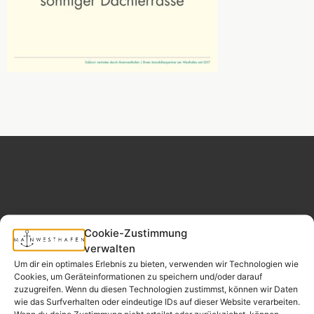
MAINWESTHAFEN
Widerrufsrecht
IMMOBILIEN
Cookie-Zustimmung
verwalten
Um dir ein optimales Erlebnis zu bieten, verwenden wir Technologien wie
Ihr Immobilienpartner
Cookies, um Geräteinformationen zu speichern und/oder darauf
aus der
zuzugreifen. Wenn du diesen Technologien zustimmst, können wir Daten
Nachbarschaft.
wie das Surfverhalten oder eindeutige IDs auf dieser Website verarbeiten.