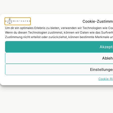
Cookie-Zustimm
Um dir ein optimales Erlebnis zu bieten, verwenden wir Technologien wie Co
Wenn du diesen Technologien zustimmst, können wir Daten wie das Surfverha
Zustimmung nicht erteilst oder zurückziehst, können bestimmte Merkmale un
Akzept
Ableh
Einstellung
Cookie-Ric