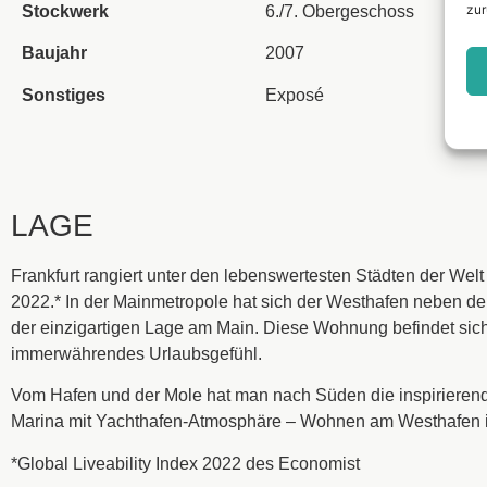
zur
Stockwerk
6./7. Obergeschoss
Baujahr
2007
Sonstiges
Exposé
LAGE
Frankfurt rangiert unter den lebenswertesten Städten der Wel
2022.* In der Mainmetropole hat sich der Westhafen neben dem
der einzigartigen Lage am Main. Diese Wohnung befindet sich 
immerwährendes Urlaubsgefühl.
Vom Hafen und der Mole hat man nach Süden die inspirieren
Marina mit Yachthafen-Atmosphäre – Wohnen am Westhafen ist
*Global Liveability Index 2022 des Economist