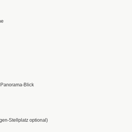
nne
 Panorama-Blick
gen-Stellplatz optional)