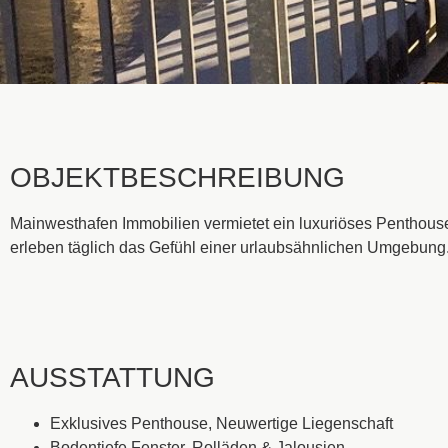
OBJEKTBESCHREIBUNG
Mainwesthafen Immobilien vermietet ein luxuriöses Penthous
erleben täglich das Gefühl einer urlaubsähnlichen Umgebung
AUSSTATTUNG
Exklusives Penthouse, Neuwertige Liegenschaft
Bodentiefe Fenster, Rolläden & Jalousien