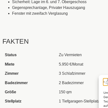
Sicherheit: 
Lage im 6. und 7. Obergeschoss 
Gegensprechanlage, 
Privater Hauszugang 
Fenster mit zweifach Verglasung
FAKTEN
Status
Zu Vermieten
Miete
5.950 €/Monat
Zimmer
3 Schlafzimmer
Badezimmer
2 Badezimmer
Größe
150 qm
Um 
Ger
Stellplatz
1 Tiefgaragen-Stellplatz (15
Tec
auf