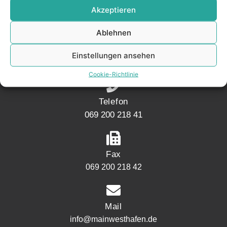
Akzeptieren
Ablehnen
Adresse
Mainwesthafen Immobilien Speicherstraße 5
Einstellungen ansehen
60327 Frankfurt
Cookie-Richtlinie
Telefon
069 200 218 41
Fax
069 200 218 42
Mail
info@mainwesthafen.de