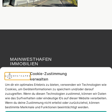
MAINWESTHAFEN
Widerrufsrecht
IMMOBILIEN
Cookie-Zustimmung
Ihr Immobilienpartner
verwalten
aus der
Um dir ein optimales Erlebnis zu bieten, verwenden wir Technologien wie
Nachbarschaft.
Cookies, um Geräteinformationen zu speichern und/oder darauf
zuzugreifen. Wenn du diesen Technologien zustimmst, können wir Daten
– seit 2017.
wie das Surfverhalten oder eindeutige IDs auf dieser Website verarbeiten.
Wenn du deine Zustimmung nicht erteilst oder zurückziehst, können
bestimmte Merkmale und Funktionen beeinträchtigt werden.
KONTAKT