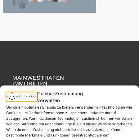
MAINWESTHAFEN
Widerrufsrecht
IMMOBILIEN
Cookie-Zustimmung
Ihr Immobilienpartner
verwalten
aus der
Um dir ein optimales Erlebnis zu bieten, verwenden wir Technologien wie
Nachbarschaft.
Cookies, um Geräteinformationen zu speichern und/oder darauf
zuzugreifen. Wenn du diesen Technologien zustimmst, können wir Daten
– seit 2017.
wie das Surfverhalten oder eindeutige IDs auf dieser Website verarbeiten.
Wenn du deine Zustimmung nicht erteilst oder zurückziehst, können
bestimmte Merkmale und Funktionen beeinträchtigt werden.