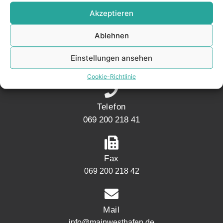
KONTAKT
Akzeptieren
Ablehnen
Adresse
Mainwesthafen Immobilien Speicherstraße 5
Einstellungen ansehen
60327 Frankfurt
Cookie-Richtlinie
Telefon
069 200 218 41
Fax
069 200 218 42
Mail
info@mainwesthafen.de