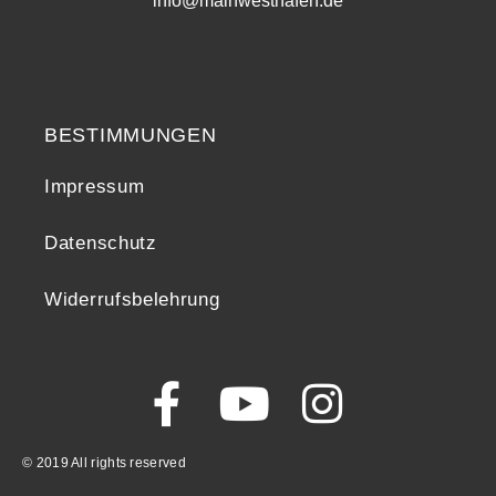
info@mainwesthafen.de
Widerrufsrecht
BESTIMMUNGEN
Impressum
Datenschutz
Widerrufsbelehrung
© 2019 All rights reserved