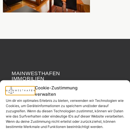
MAINWESTHAFEN
Widerrufsrecht
IMMOBILIEN
Cookie-Zustimmung
Ihr Immobilienpartner
verwalten
aus der
Um dir ein optimales Erlebnis zu bieten, verwenden wir Technologien wie
Nachbarschaft.
Cookies, um Geräteinformationen zu speichern und/oder darauf
zuzugreifen. Wenn du diesen Technologien zustimmst, können wir Daten
– seit 2017.
wie das Surfverhalten oder eindeutige IDs auf dieser Website verarbeiten.
Wenn du deine Zustimmung nicht erteilst oder zurückziehst, können
bestimmte Merkmale und Funktionen beeinträchtigt werden.