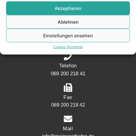
KONTAKT
Akzeptieren
Ablehnen
Adresse
Mainwesthafen Immobilien Speicherstraße 5
Einstellungen ansehen
60327 Frankfurt
Cookie-Richtlinie
Telefon
069 200 218 41
Fax
069 200 218 42
Mail