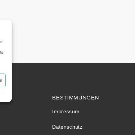
um
Ds
en
echt
BESTIMMUNGEN
Impressum
Datenschutz