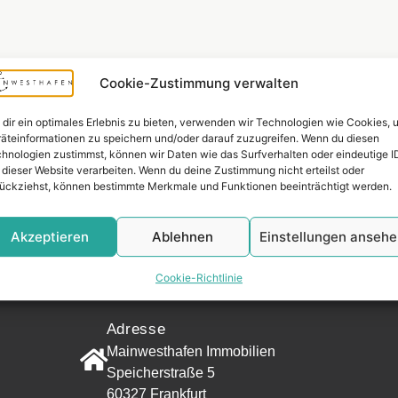
Cookie-Zustimmung verwalten
dir ein optimales Erlebnis zu bieten, verwenden wir Technologien wie Cookies, 
äteinformationen zu speichern und/oder darauf zuzugreifen. Wenn du diesen
hnologien zustimmst, können wir Daten wie das Surfverhalten oder eindeutige I
 dieser Website verarbeiten. Wenn du deine Zustimmung nicht erteilst oder
ückziehst, können bestimmte Merkmale und Funktionen beeinträchtigt werden.
Akzeptieren
Ablehnen
Einstellungen anseh
Widerrufsr
Cookie-Richtlinie
KONTAKT
Adresse
Mainwesthafen Immobilien
Speicherstraße 5
60327 Frankfurt