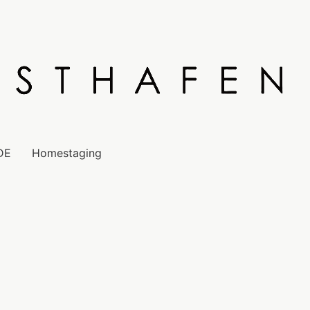
DE
Homestaging