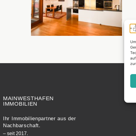
Um 
Ger
Tec
auf
zur
Widerrufsrecht
MAINWESTHAFEN
IMMOBILIEN
Ihr Immobilienpartner aus der
Nachbarschaft.
– seit 2017.