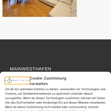
MAINWESTHAFEN
Widerrufsrecht
IMMOBILIEN
Cookie-Zustimmung
verwalten
Ihr Immobilienpartner
Um dir ein optimales Erlebnis zu bieten, verwenden wir Technologien wie
aus der
Cookies, um Geräteinformationen zu speichern und/oder darauf
Nachbarschaft.
zuzugreifen. Wenn du diesen Technologien zustimmst, können wir Daten
wie das Surfverhalten oder eindeutige IDs auf dieser Website verarbeiten.
– seit 2017.
Wenn du deine Zustimmung nicht erteilst oder zurückziehst, können