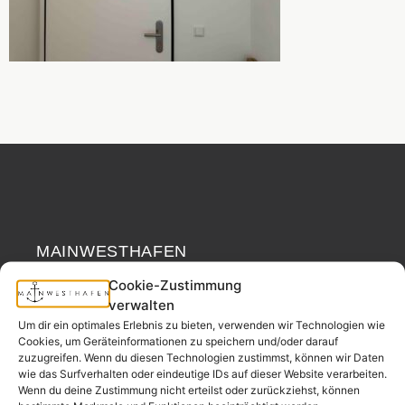
MAINWESTHAFEN
Widerrufsrecht
IMMOBILIEN
Cookie-Zustimmung
verwalten
Ihr Immobilienpartner
Um dir ein optimales Erlebnis zu bieten, verwenden wir Technologien wie
aus der
Cookies, um Geräteinformationen zu speichern und/oder darauf
Nachbarschaft.
zuzugreifen. Wenn du diesen Technologien zustimmst, können wir Daten
wie das Surfverhalten oder eindeutige IDs auf dieser Website verarbeiten.
– seit 2017.
Wenn du deine Zustimmung nicht erteilst oder zurückziehst, können