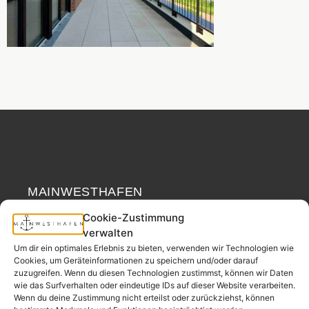
MAINWESTHAFEN
Widerrufsrecht
IMMOBILIEN
Cookie-Zustimmung
verwalten
Ihr Immobilienpartner
Um dir ein optimales Erlebnis zu bieten, verwenden wir Technologien wie
aus der
Cookies, um Geräteinformationen zu speichern und/oder darauf
Nachbarschaft.
zuzugreifen. Wenn du diesen Technologien zustimmst, können wir Daten
wie das Surfverhalten oder eindeutige IDs auf dieser Website verarbeiten.
– seit 2017.
Wenn du deine Zustimmung nicht erteilst oder zurückziehst, können