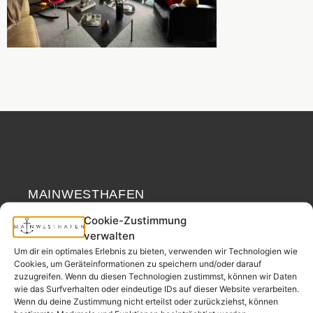
MAINWESTHAFEN
Widerrufsrecht
IMMOBILIEN
Cookie-Zustimmung
verwalten
Ihr Immobilienpartner
Um dir ein optimales Erlebnis zu bieten, verwenden wir Technologien wie
aus der
Cookies, um Geräteinformationen zu speichern und/oder darauf
Nachbarschaft.
zuzugreifen. Wenn du diesen Technologien zustimmst, können wir Daten
wie das Surfverhalten oder eindeutige IDs auf dieser Website verarbeiten.
– seit 2017.
Wenn du deine Zustimmung nicht erteilst oder zurückziehst, können