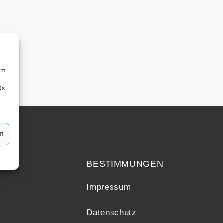
um
Ds
en
echt
BESTIMMUNGEN
Impressum
Datenschutz