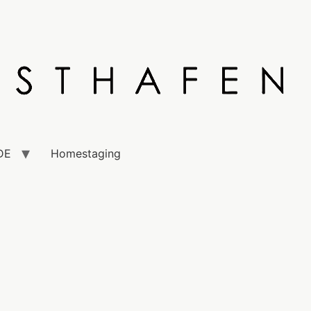
DE
Homestaging