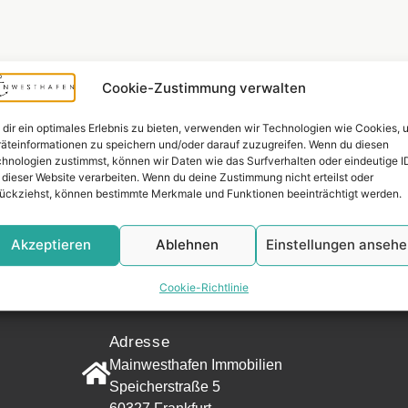
Cookie-Zustimmung verwalten
dir ein optimales Erlebnis zu bieten, verwenden wir Technologien wie Cookies, 
äteinformationen zu speichern und/oder darauf zuzugreifen. Wenn du diesen
hnologien zustimmst, können wir Daten wie das Surfverhalten oder eindeutige I
 dieser Website verarbeiten. Wenn du deine Zustimmung nicht erteilst oder
ückziehst, können bestimmte Merkmale und Funktionen beeinträchtigt werden.
Akzeptieren
Ablehnen
Einstellungen anseh
Widerrufsr
Cookie-Richtlinie
KONTAKT
Adresse
Mainwesthafen Immobilien
Speicherstraße 5