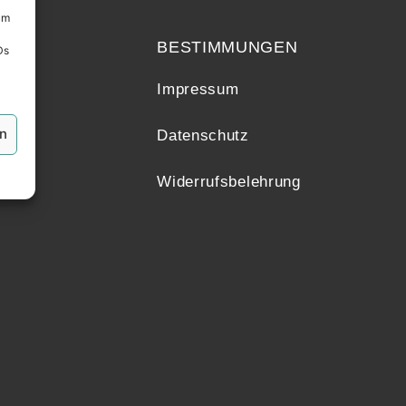
echt
um
BESTIMMUNGEN
Ds
Impressum
en
Datenschutz
Widerrufsbelehrung