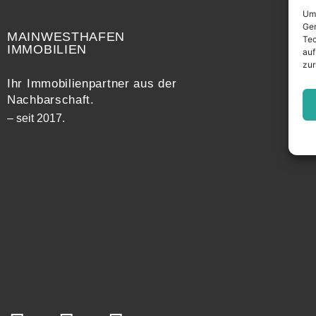
Widerrufsrecht
Um 
Ger
MAINWESTHAFEN
Tec
IMMOBILIEN
auf
zur
Ihr Immobilienpartner aus der
Nachbarschaft.
– seit 2017.