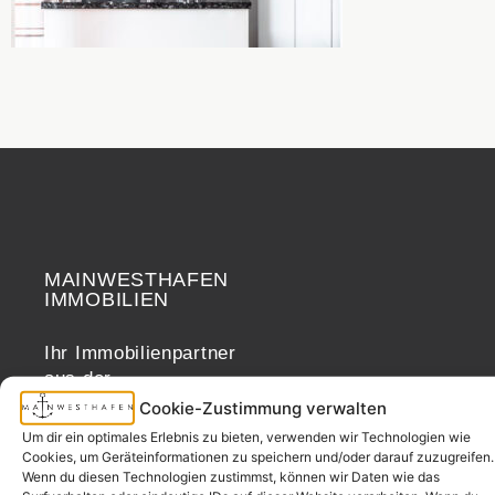
MAINWESTHAFEN
Widerrufsrecht
IMMOBILIEN
Ihr Immobilienpartner
aus der
Nachbarschaft.
Cookie-Zustimmung verwalten
– seit 2017.
Um dir ein optimales Erlebnis zu bieten, verwenden wir Technologien wie
Cookies, um Geräteinformationen zu speichern und/oder darauf zuzugreifen.
Wenn du diesen Technologien zustimmst, können wir Daten wie das