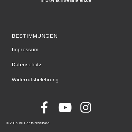
info@mainwesthafen.de
Widerrufsrecht
BESTIMMUNGEN
Impressum
Datenschutz
Widerrufsbelehrung
© 2019 All rights reserved