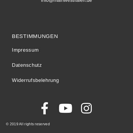
info@mainwesthafen.de
Widerrufsrecht
BESTIMMUNGEN
Impressum
Datenschutz
Widerrufsbelehrung
© 2019 All rights reserved