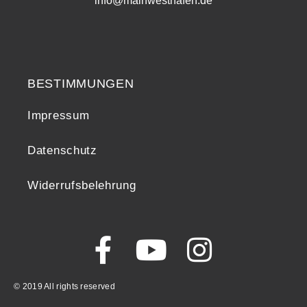
info@mainwesthafen.de
Widerrufsrecht
BESTIMMUNGEN
Impressum
Datenschutz
Widerrufsbelehrung
© 2019 All rights reserved