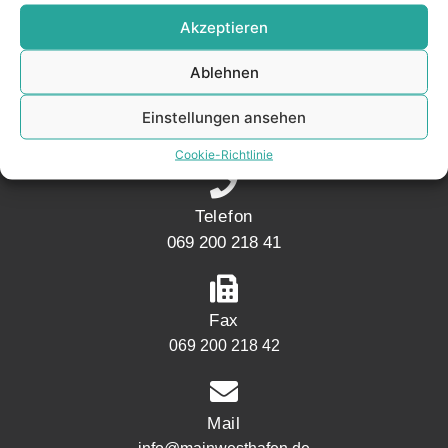
KONTAKT
Akzeptieren
Ablehnen
Adresse
Mainwesthafen Immobilien Speicherstraße 5
Einstellungen ansehen
60327 Frankfurt
Cookie-Richtlinie
Telefon
069 200 218 41
Fax
069 200 218 42
Mail