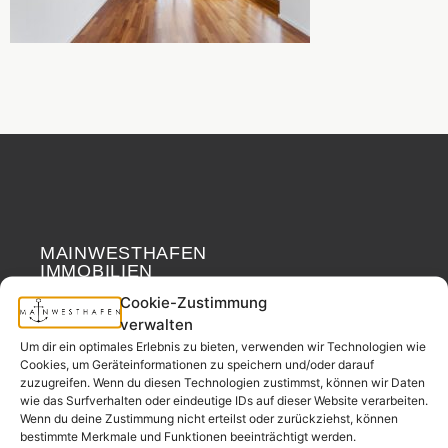
MAINWESTHAFEN
Widerrufsrecht
IMMOBILIEN
Cookie-Zustimmung
Ihr Immobilienpartner
verwalten
aus der
Um dir ein optimales Erlebnis zu bieten, verwenden wir Technologien wie
Nachbarschaft.
Cookies, um Geräteinformationen zu speichern und/oder darauf
zuzugreifen. Wenn du diesen Technologien zustimmst, können wir Daten
– seit 2017.
wie das Surfverhalten oder eindeutige IDs auf dieser Website verarbeiten.
Wenn du deine Zustimmung nicht erteilst oder zurückziehst, können
bestimmte Merkmale und Funktionen beeinträchtigt werden.