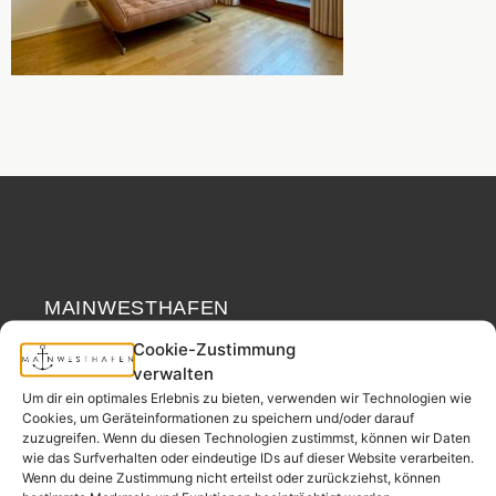
MAINWESTHAFEN
Widerrufsrecht
IMMOBILIEN
Cookie-Zustimmung
verwalten
Ihr Immobilienpartner
Um dir ein optimales Erlebnis zu bieten, verwenden wir Technologien wie
aus der
Cookies, um Geräteinformationen zu speichern und/oder darauf
Nachbarschaft.
zuzugreifen. Wenn du diesen Technologien zustimmst, können wir Daten
wie das Surfverhalten oder eindeutige IDs auf dieser Website verarbeiten.
– seit 2017.
Wenn du deine Zustimmung nicht erteilst oder zurückziehst, können