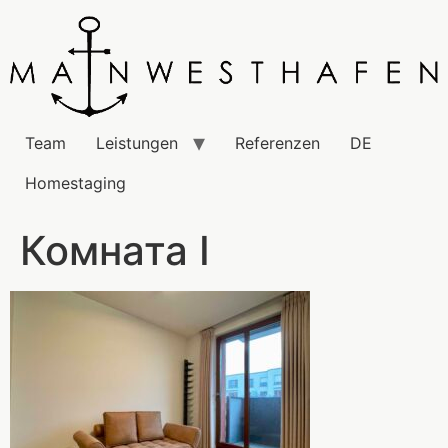
Team
Leistungen
Referenzen
DE
Homestaging
Комната I