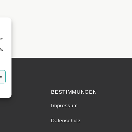
um
Ds
en
echt
BESTIMMUNGEN
Impressum
Datenschutz