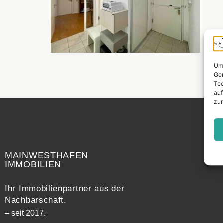
Um 
Ger
Tec
auf
zur
Widerrufsrecht
MAINWESTHAFEN
IMMOBILIEN
Ihr Immobilienpartner aus der
Nachbarschaft.
– seit 2017.