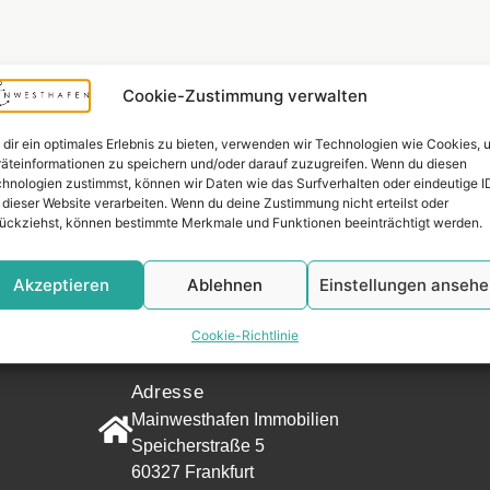
Cookie-Zustimmung verwalten
dir ein optimales Erlebnis zu bieten, verwenden wir Technologien wie Cookies, 
äteinformationen zu speichern und/oder darauf zuzugreifen. Wenn du diesen
hnologien zustimmst, können wir Daten wie das Surfverhalten oder eindeutige I
 dieser Website verarbeiten. Wenn du deine Zustimmung nicht erteilst oder
ückziehst, können bestimmte Merkmale und Funktionen beeinträchtigt werden.
Akzeptieren
Ablehnen
Einstellungen anseh
Widerrufsr
Cookie-Richtlinie
KONTAKT
Adresse
Mainwesthafen Immobilien
Speicherstraße 5
60327 Frankfurt