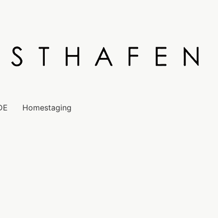
DE
Homestaging