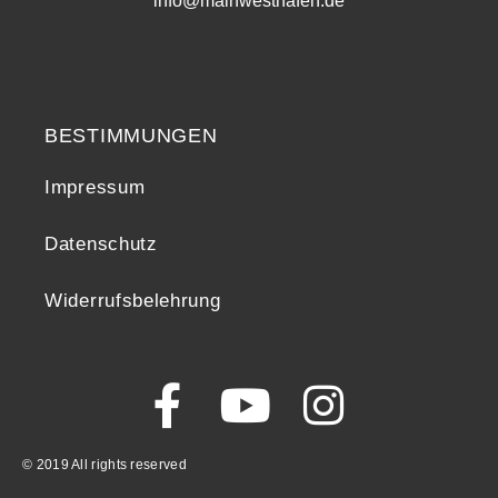
info@mainwesthafen.de
Widerrufsrecht
BESTIMMUNGEN
Impressum
Datenschutz
Widerrufsbelehrung
© 2019 All rights reserved