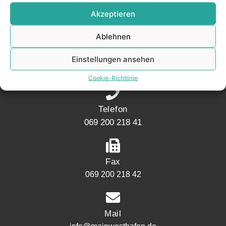
KONTAKT
Akzeptieren
Ablehnen
Adresse
Mainwesthafen Immobilien Speicherstraße 5
Einstellungen ansehen
60327 Frankfurt
Cookie-Richtlinie
Telefon
069 200 218 41
Fax
069 200 218 42
Mail