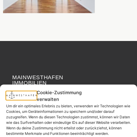
MAINWESTHAFEN
Widerrufsrecht
IMMOBILIEN
Cookie-Zustimmung
Ihr Immobilienpartner
verwalten
aus der
Um dir ein optimales Erlebnis zu bieten, verwenden wir Technologien wie
Nachbarschaft.
Cookies, um Geräteinformationen zu speichern und/oder darauf
zuzugreifen. Wenn du diesen Technologien zustimmst, können wir Daten
– seit 2017.
wie das Surfverhalten oder eindeutige IDs auf dieser Website verarbeiten.
Wenn du deine Zustimmung nicht erteilst oder zurückziehst, können
bestimmte Merkmale und Funktionen beeinträchtigt werden.