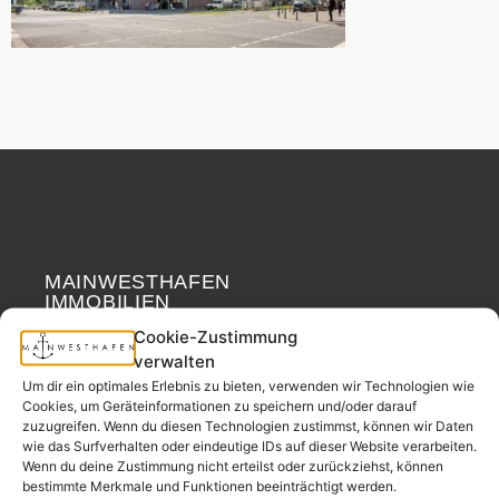
MAINWESTHAFEN
Widerrufsrecht
IMMOBILIEN
Cookie-Zustimmung
Ihr Immobilienpartner
verwalten
aus der
Um dir ein optimales Erlebnis zu bieten, verwenden wir Technologien wie
Nachbarschaft.
Cookies, um Geräteinformationen zu speichern und/oder darauf
zuzugreifen. Wenn du diesen Technologien zustimmst, können wir Daten
– seit 2017.
wie das Surfverhalten oder eindeutige IDs auf dieser Website verarbeiten.
Wenn du deine Zustimmung nicht erteilst oder zurückziehst, können
bestimmte Merkmale und Funktionen beeinträchtigt werden.