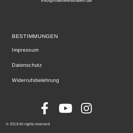
info@mainwesthafen.de
Widerrufsrecht
BESTIMMUNGEN
Impressum
Datenschutz
Widerrufsbelehrung
© 2019 All rights reserved