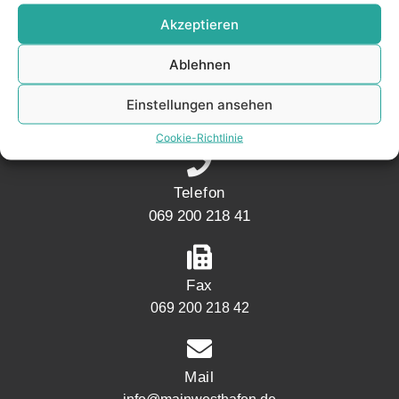
KONTAKT
Akzeptieren
Ablehnen
Adresse
Mainwesthafen Immobilien Speicherstraße 5
Einstellungen ansehen
60327 Frankfurt
Cookie-Richtlinie
Telefon
069 200 218 41
Fax
069 200 218 42
Mail