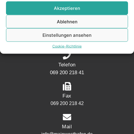
KONTAKT
Akzeptieren
Ablehnen
Adresse
Mainwesthafen Immobilien Speicherstraße 5
Einstellungen ansehen
60327 Frankfurt
Cookie-Richtlinie
Telefon
069 200 218 41
Fax
069 200 218 42
Mail