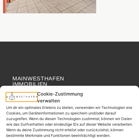
MAINWESTHAFEN
Widerrufsrecht
IMMOBILIEN
Cookie-Zustimmung
Ihr Immobilienpartner
verwalten
aus der
Um dir ein optimales Erlebnis zu bieten, verwenden wir Technologien wie
Nachbarschaft.
Cookies, um Geräteinformationen zu speichern und/oder darauf
zuzugreifen. Wenn du diesen Technologien zustimmst, können wir Daten
– seit 2017.
wie das Surfverhalten oder eindeutige IDs auf dieser Website verarbeiten.
Wenn du deine Zustimmung nicht erteilst oder zurückziehst, können
bestimmte Merkmale und Funktionen beeinträchtigt werden.