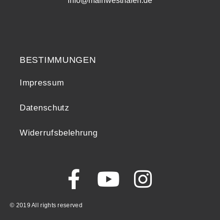
info@mainwesthafen.de
Widerrufsrecht
BESTIMMUNGEN
Impressum
Datenschutz
Widerrufsbelehrung
© 2019 All rights reserved